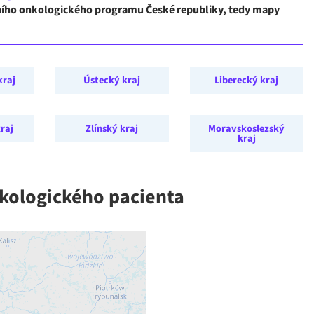
dního onkologického programu České republiky, tedy mapy
kraj
Ústecký kraj
Liberecký kraj
raj
Zlínský kraj
Moravskoslezský
kraj
nkologického pacienta