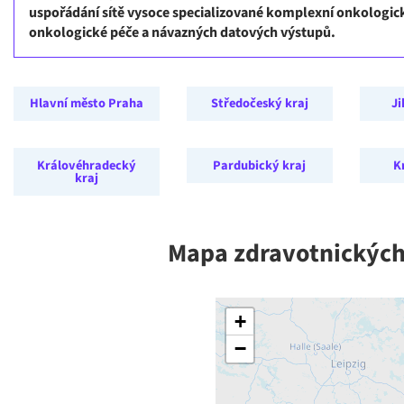
uspořádání sítě vysoce specializované komplexní onkologic
onkologické péče a návazných datových výstupů.
Hlavní město Praha
Středočeský kraj
Ji
Královéhradecký
Pardubický kraj
K
kraj
Mapa zdravotnických 
+
−