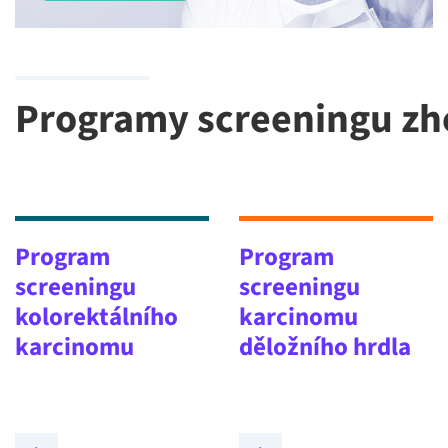
Programy screeningu z
Program
Program
screeningu
screeningu
kolorektálního
karcinomu
karcinomu
děložního hrdla