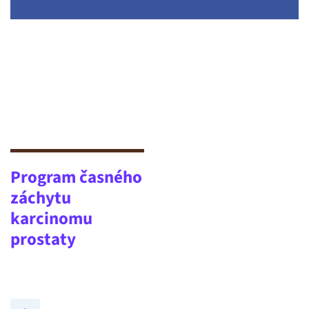
Program časného
záchytu
karcinomu
prostaty