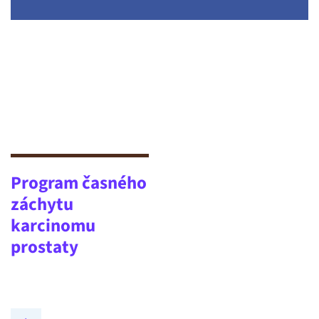
Program časného
záchytu
karcinomu
prostaty