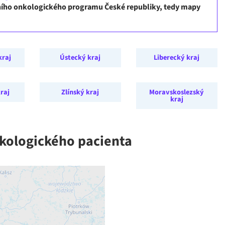
dního onkologického programu České republiky, tedy mapy
kraj
Ústecký kraj
Liberecký kraj
raj
Zlínský kraj
Moravskoslezský
kraj
nkologického pacienta