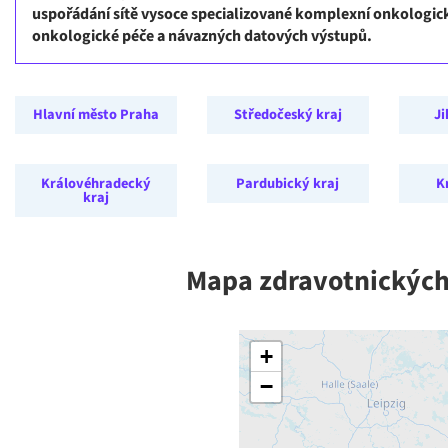
uspořádání sítě vysoce specializované komplexní onkologic
onkologické péče a návazných datových výstupů.
Hlavní město Praha
Středočeský kraj
Ji
Královéhradecký
Pardubický kraj
K
kraj
Mapa zdravotnických 
+
−