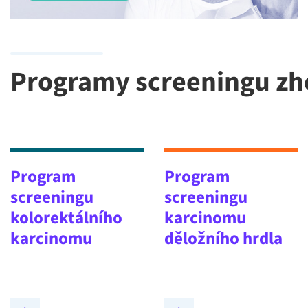
Programy screeningu z
Program
Program
screeningu
screeningu
kolorektálního
karcinomu
karcinomu
děložního hrdla