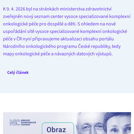
K 9. 4. 2026 byl na stránkách ministerstva zdravotnictví
zveřejněn nový seznam center vysoce specializované komplexní
onkologické péče pro dospělé a děti. S ohledem na nové
uspořádání sítě vysoce specializované komplexní onkologické
péče v ČR nyní připravujeme aktualizaci obsahu portálu
Národního onkologického programu České republiky, tedy
mapy onkologické péče a návazných datových výstupů.
Celý článek