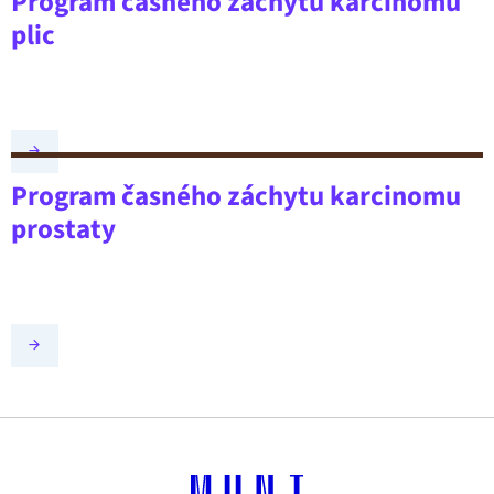
Program časného záchytu karcinomu
plic
Program časného záchytu karcinomu
prostaty