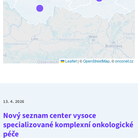
Leaflet
|
©
OpenStreetMap
, ©
onconet.cz
13. 4. 2026
Nový seznam center vysoce
specializované komplexní onkologické
péče