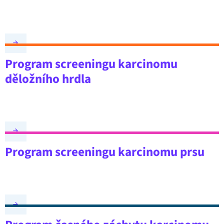
Program screeningu karcinomu
děložního hrdla
Program screeningu karcinomu prsu