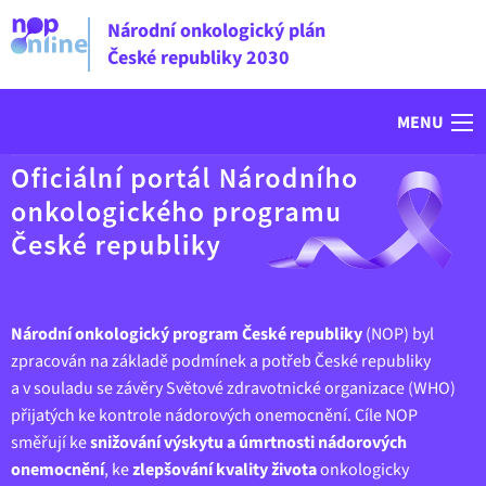
Národní onkologický plán
České republiky 2030
MENU
Národní onkologický program České republiky
(NOP) byl
zpracován na základě podmínek a potřeb České republiky
a v souladu se závěry Světové zdravotnické organizace (WHO)
přijatých ke kontrole nádorových onemocnění. Cíle NOP
směřují ke
snižování výskytu a úmrtnosti nádorových
onemocnění
, ke
zlepšování kvality života
onkologicky