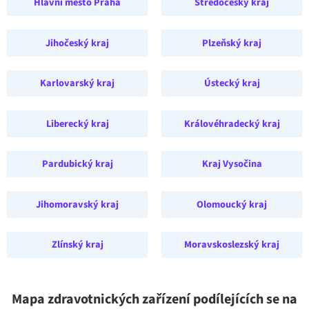
Hlavní město Praha
Středočeský kraj
Jihočeský kraj
Plzeňský kraj
Karlovarský kraj
Ústecký kraj
Liberecký kraj
Královéhradecký kraj
Pardubický kraj
Kraj Vysočina
Jihomoravský kraj
Olomoucký kraj
Zlínský kraj
Moravskoslezský kraj
Mapa zdravotnických zařízení podílejících se na