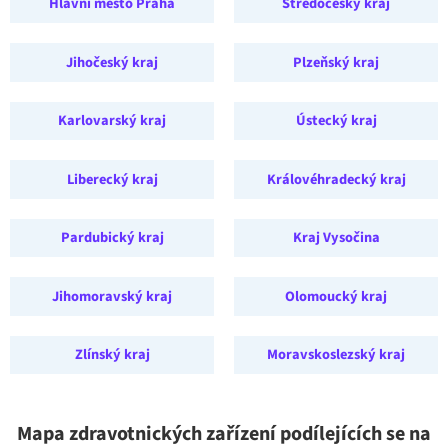
Hlavní město Praha
Středočeský kraj
Jihočeský kraj
Plzeňský kraj
Karlovarský kraj
Ústecký kraj
Liberecký kraj
Královéhradecký kraj
Pardubický kraj
Kraj Vysočina
Jihomoravský kraj
Olomoucký kraj
Zlínský kraj
Moravskoslezský kraj
Mapa zdravotnických zařízení podílejících se na