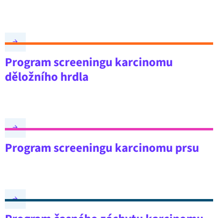
Program screeningu karcinomu
děložního hrdla
Program screeningu karcinomu prsu