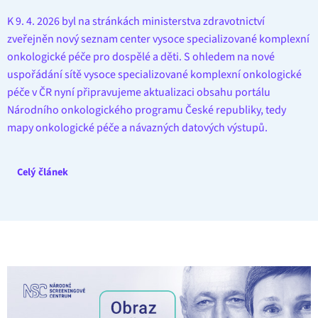
K 9. 4. 2026 byl na stránkách ministerstva zdravotnictví
zveřejněn nový seznam center vysoce specializované komplexní
onkologické péče pro dospělé a děti. S ohledem na nové
uspořádání sítě vysoce specializované komplexní onkologické
péče v ČR nyní připravujeme aktualizaci obsahu portálu
Národního onkologického programu České republiky, tedy
mapy onkologické péče a návazných datových výstupů.
Celý článek