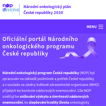
Národní onkologický plán
České republiky 2030
MENU
Národní onkologický program České republiky
(NOP) byl
zpracován na základě podmínek a potřeb České republiky
a v souladu se závěry Světové zdravotnické organizace (WHO)
přijatých ke kontrole nádorových onemocnění. Cíle NOP
směřují ke
snižování výskytu a úmrtnosti nádorových
onemocnění
, ke
zlepšování kvality života
onkologicky