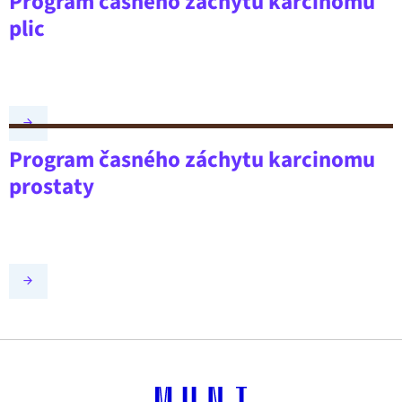
Program časného záchytu karcinomu
plic
Program časného záchytu karcinomu
prostaty