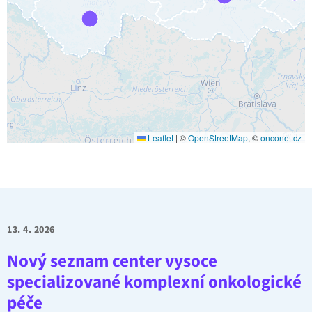
Leaflet
|
©
OpenStreetMap
, ©
onconet.cz
13. 4. 2026
Nový seznam center vysoce
specializované komplexní onkologické
péče