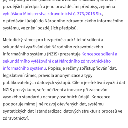
pozdějších předpisů a jeho prováděcími předpisy, zejména
vyhláškou Ministerstva zdravotnictví č. 373/2016 Sb.
,
o předávání údajů do Národního zdravotnického informačního
systému, ve znění pozdějších předpisů.
Metodický rámec pro bezpečné a udržitelné sdílení a
sekundární využívání dat Národního zdravotnického
informačního systému (NZIS) prezentuje
Koncepce sdílení a
sekundárního vytěžování dat Národního zdravotnického
informačního systému
. Popisuje režimy zpřístupňování dat,
legislativní rámec, pravidla anonymizace a typy
publikovatelných datových výstupů. Cílem je efektivní využití dat
NZIS pro výzkum, veřejné řízení a inovace při zachování
vysokého standardu ochrany osobních údajů. Koncepce
podporuje mimo jiné rozvoj otevřených dat, systému
syntetických dat i standardizaci datových struktur a procesů ve
zdravotnictví.