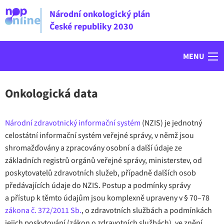
Národní onkologický plán
České republiky 2030
MENU
Onkologická data
Národní zdravotnický informační systém
(NZIS) je jednotný
celostátní informační systém veřejné správy, v němž jsou
shromažďovány a zpracovány osobní a další údaje ze
základních registrů orgánů veřejné správy, ministerstev, od
poskytovatelů zdravotních služeb, případně dalších osob
předávajících údaje do NZIS. Postup a podmínky správy
a přístup k těmto údajům jsou komplexně upraveny v § 70–78
zákona č. 372/2011 Sb.
, o zdravotních službách a podmínkách
jejich poskytování (zákon o zdravotních službách), ve znění