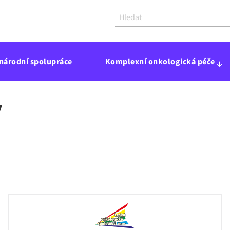
národní spolupráce
Komplexní onkologická péče
y