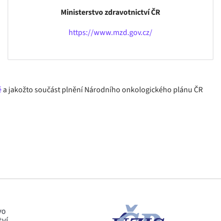
Ministerstvo zdravotnictví ČR
https://www.mzd.gov.cz/
ě
a jakožto součást plnění Národního onkologického plánu ČR