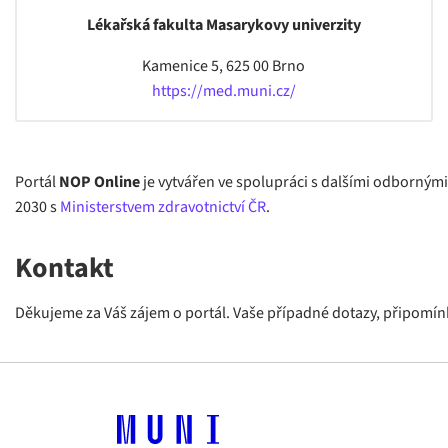
Lékařská fakulta Masarykovy univerzity
Kamenice 5, 625 00 Brno
https://med.muni.cz/
Portál
NOP Online
je vytvářen ve spolupráci s dalšími odborným
2030 s
Ministerstvem zdravotnictví ČR
.
Kontakt
Děkujeme za Váš zájem o portál. Vaše případné dotazy, připomín