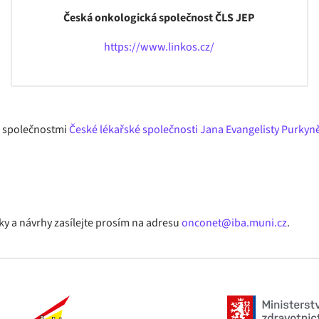
Česká onkologická společnost ČLS JEP
https://www.linkos.cz/
i společnostmi
České lékařské společnosti Jana Evangelisty Purkyn
ky a návrhy zasílejte prosím na adresu
onconet@iba.muni.cz
.