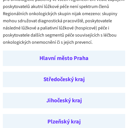
poskytovatelů akutní lůžkové péče není spektrum členů
Regionálních onkologických skupin nijak omezeno: skupiny
mohou sdružovat diagnostická pracoviště, poskytovatele
následné lůžkové a paliativní lůžkové (hospicové) péče i
poskytovatele dalších segmentů péče souvisejících s léčbou
onkologických onemocnění či s jejich prevencí.
Hlavní město Praha
Středočeský kraj
Jihočeský kraj
Plzeňský kraj