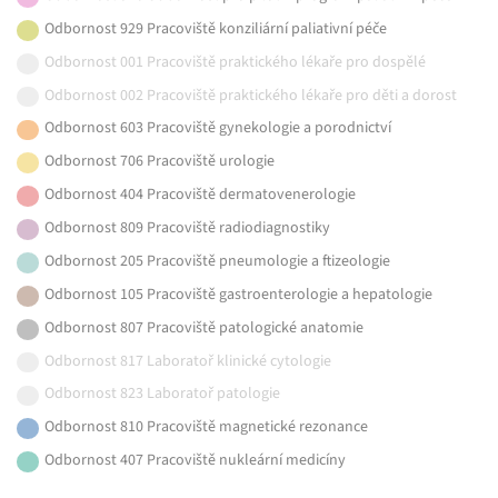
Odbornost 929 Pracoviště konziliární paliativní péče
Odbornost 001 Pracoviště praktického lékaře pro dospělé
Odbornost 002 Pracoviště praktického lékaře pro děti a dorost
Odbornost 603 Pracoviště gynekologie a porodnictví
Odbornost 706 Pracoviště urologie
Odbornost 404 Pracoviště dermatovenerologie
Odbornost 809 Pracoviště radiodiagnostiky
Odbornost 205 Pracoviště pneumologie a ftizeologie
Odbornost 105 Pracoviště gastroenterologie a hepatologie
Odbornost 807 Pracoviště patologické anatomie
Odbornost 817 Laboratoř klinické cytologie
Odbornost 823 Laboratoř patologie
Odbornost 810 Pracoviště magnetické rezonance
Odbornost 407 Pracoviště nukleární medicíny