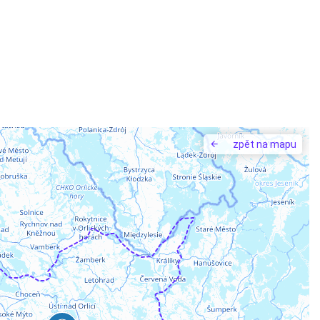
zpět na mapu