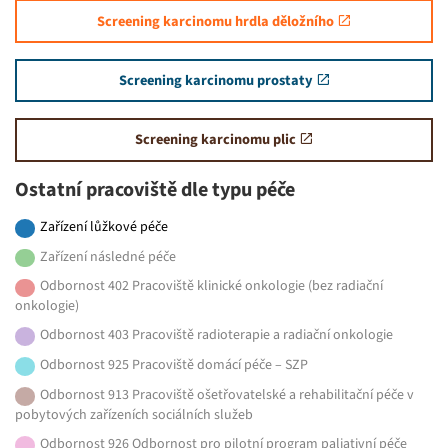
Screening karcinomu hrdla děložního
Screening karcinomu prostaty
Screening karcinomu plic
Ostatní pracoviště dle typu péče
Zařízení lůžkové péče
Zařízení následné péče
Odbornost 402 Pracoviště klinické onkologie (bez radiační
onkologie)
Odbornost 403 Pracoviště radioterapie a radiační onkologie
Odbornost 925 Pracoviště domácí péče – SZP
Odbornost 913 Pracoviště ošetřovatelské a rehabilitační péče v
pobytových zařízeních sociálních služeb
Odbornost 926 Odbornost pro pilotní program paliativní péče