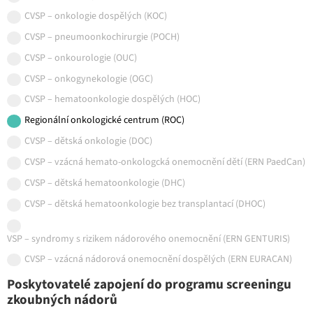
CVSP – onkologie dospělých (KOC)
CVSP – pneumoonkochirurgie (POCH)
CVSP – onkourologie (OUC)
CVSP – onkogynekologie (OGC)
CVSP – hematoonkologie dospělých (HOC)
Regionální onkologické centrum (ROC)
CVSP – dětská onkologie (DOC)
CVSP – vzácná hemato-onkologcká onemocnění dětí (ERN PaedCan)
CVSP – dětská hematoonkologie (DHC)
CVSP – dětská hematoonkologie bez transplantací (DHOC)
VSP – syndromy s rizikem nádorového onemocnění (ERN GENTURIS)
CVSP – vzácná nádorová onemocnění dospělých (ERN EURACAN)
Poskytovatelé zapojení do programu screeningu
zkoubných nádorů