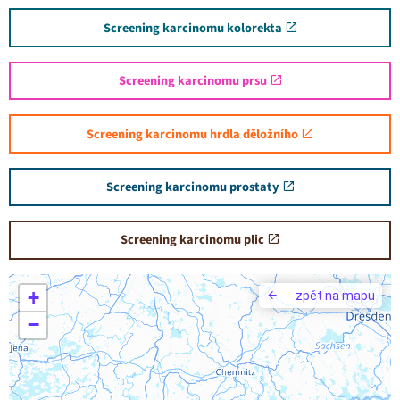
Screening karcinomu kolorekta
Screening karcinomu prsu
Screening karcinomu hrdla děložního
Screening karcinomu prostaty
Screening karcinomu plic
+
zpět na mapu
−