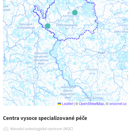
Leaflet
|
©
OpenStreetMap
, ©
onconet.cz
Centra vysoce specializované péče
Národní onkologické centrum (NOC)