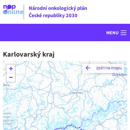
Národní onkologický plán
České republiky 2030
MENU
Karlovarský kraj
+
zpět na mapu
−