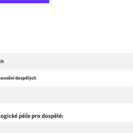
ch
mocnění dospělých
ogické péče pro dospělé: