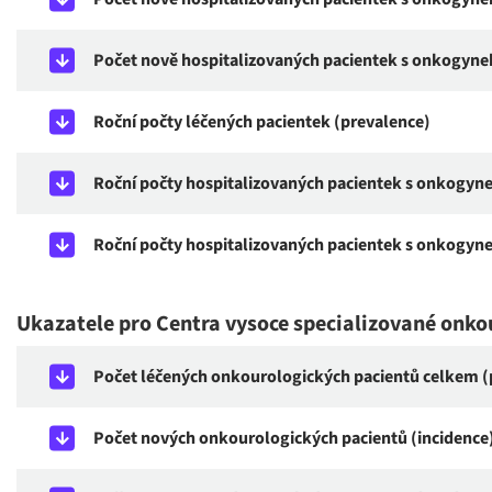
Počet nově hospitalizovaných pacientek s onkogynek
Roční počty léčených pacientek (prevalence)
Roční počty hospitalizovaných pacientek s onkogyne
Roční počty hospitalizovaných pacientek s onkogyne
Ukazatele pro Centra vysoce specializované onko
Počet léčených onkourologických pacientů celkem (
Počet nových onkourologických pacientů (incidence