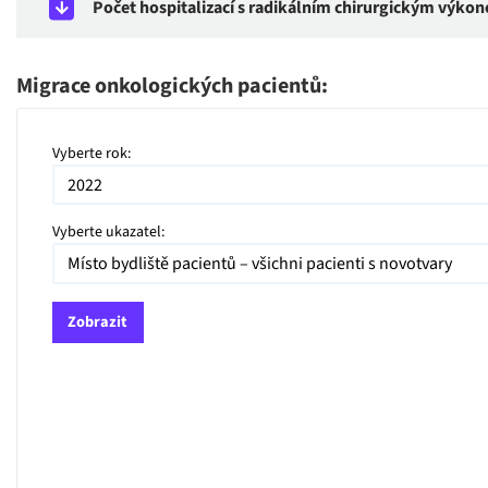
Počet hospitalizací s radikálním chirurgickým výk
Migrace onkologických pacientů:
Vyberte rok:
Vyberte ukazatel:
Zobrazit