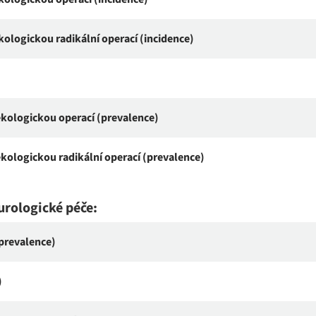
ologickou radikální operací (incidence)
kologickou operací (prevalence)
kologickou radikální operací (prevalence)
urologické péče:
prevalence)
)