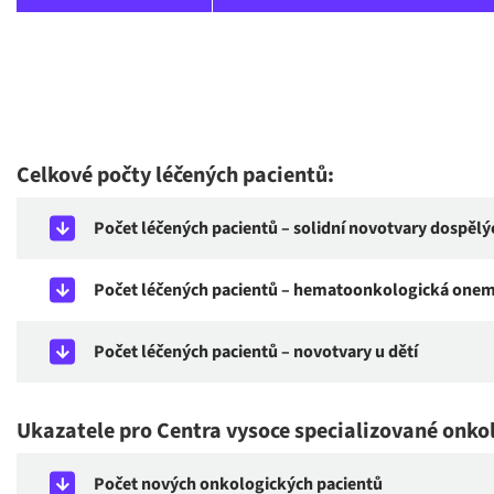
Celkové počty léčených pacientů:
Počet léčených pacientů – solidní novotvary dospělý
Počet léčených pacientů – hematoonkologická one
Počet léčených pacientů – novotvary u dětí
Ukazatele pro Centra vysoce specializované onkol
Počet nových onkologických pacientů