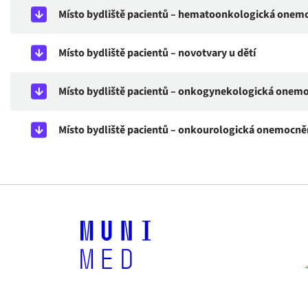
Místo bydliště pacientů – hematoonkologická onem
Místo bydliště pacientů – novotvary u dětí
Místo bydliště pacientů – onkogynekologická onem
Místo bydliště pacientů – onkourologická onemocně